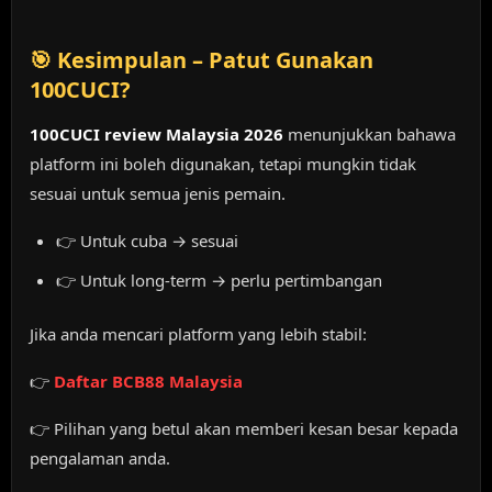
🎯 Kesimpulan – Patut Gunakan
100CUCI?
100CUCI review Malaysia 2026
menunjukkan bahawa
platform ini boleh digunakan, tetapi mungkin tidak
sesuai untuk semua jenis pemain.
👉 Untuk cuba → sesuai
👉 Untuk long-term → perlu pertimbangan
Jika anda mencari platform yang lebih stabil:
👉
Daftar BCB88 Malaysia
👉 Pilihan yang betul akan memberi kesan besar kepada
pengalaman anda.