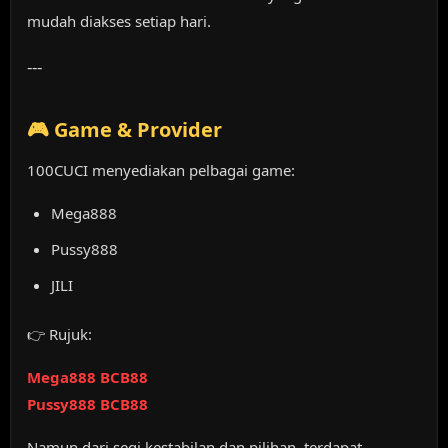
mudah diakses setiap hari.
---
🎮 Game & Provider
100CUCI menyediakan pelbagai game:
Mega888
Pussy888
JILI
👉 Rujuk:
Mega888 BCB88
Pussy888 BCB88
Namun dari segi kestabilan dan pilihan, terdapat