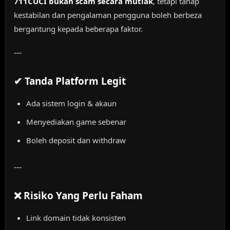
711CUCI bukan scam secara mutlak
, tetapi tahap
kestabilan dan pengalaman pengguna boleh berbeza
bergantung kepada beberapa faktor.
---
✔ Tanda Platform Legit
Ada sistem login & akaun
Menyediakan game sebenar
Boleh deposit dan withdraw
---
❌ Risiko Yang Perlu Faham
Link domain tidak konsisten