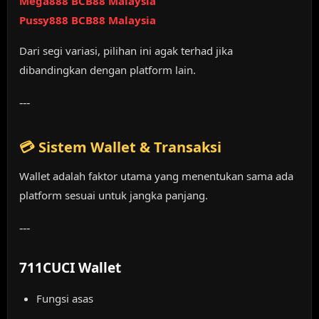
Mega888 BCB88 Malaysia
Pussy888 BCB88 Malaysia
Dari segi variasi, pilihan ini agak terhad jika
dibandingkan dengan platform lain.
---
💳 Sistem Wallet & Transaksi
Wallet adalah faktor utama yang menentukan sama ada
platform sesuai untuk jangka panjang.
---
711CUCI Wallet
Fungsi asas