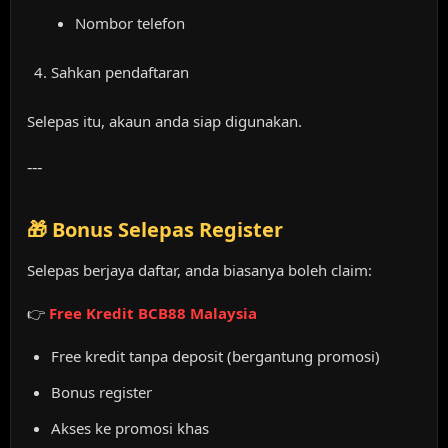
Nombor telefon
Sahkan pendaftaran
Selepas itu, akaun anda siap digunakan.
---
🎁 Bonus Selepas Register
Selepas berjaya daftar, anda biasanya boleh claim:
👉
Free Kredit BCB88 Malaysia
Free kredit tanpa deposit (bergantung promosi)
Bonus register
Akses ke promosi khas