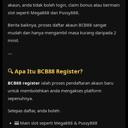
akaun, anda tidak boleh login, claim bonus atau bermain
slot seperti Mega888 dan Pussy888.
Berita baiknya, proses daftar akaun BCB88 sangat
mudah dan hanya mengambil masa kurang daripada 2
minit.
---
🔍 Apa Itu BCB88 Register?
BCB88 register
ialah proses pendaftaran akaun baru
untuk membolehkan anda mengakses platform
sepenuhnya.
Selepas daftar, anda boleh:
🎰 Main slot seperti Mega888 & Pussy888