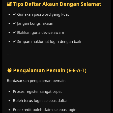
🔐 Tips Daftar Akaun Dengan Selamat
✔ Gunakan password yang kuat
✔ Jangan kongsi akaun
✔ Elakkan guna device awam
✔ Simpan maklumat login dengan baik
---
🧠 Pengalaman Pemain (E-E-A-T)
Berdasarkan pengalaman pemain:
Proses register sangat cepat
Boleh terus login selepas daftar
Free kredit boleh claim selepas login