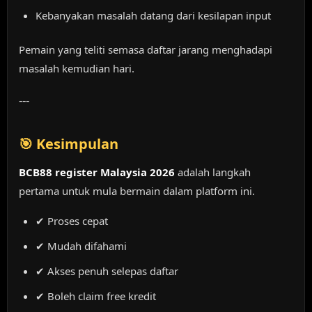
Kebanyakan masalah datang dari kesilapan input
Pemain yang teliti semasa daftar jarang menghadapi
masalah kemudian hari.
---
🎯 Kesimpulan
BCB88 register Malaysia 2026
adalah langkah
pertama untuk mula bermain dalam platform ini.
✔ Proses cepat
✔ Mudah difahami
✔ Akses penuh selepas daftar
✔ Boleh claim free kredit