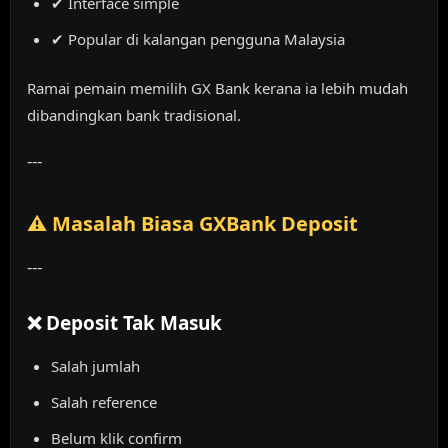
✔ Interface simple
✔ Popular di kalangan pengguna Malaysia
Ramai pemain memilih GX Bank kerana ia lebih mudah
dibandingkan bank tradisional.
---
⚠️ Masalah Biasa GXBank Deposit
---
❌ Deposit Tak Masuk
Salah jumlah
Salah reference
Belum klik confirm