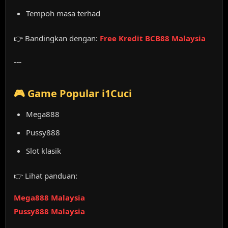
Tempoh masa terhad
👉 Bandingkan dengan:
Free Kredit BCB88 Malaysia
---
🎮 Game Popular i1Cuci
Mega888
Pussy888
Slot klasik
👉 Lihat panduan:
Mega888 Malaysia
Pussy888 Malaysia