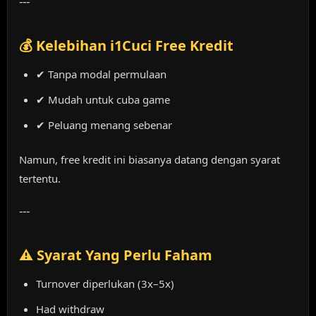
---
💰 Kelebihan i1Cuci Free Kredit
✔ Tanpa modal permulaan
✔ Mudah untuk cuba game
✔ Peluang menang sebenar
Namun, free kredit ini biasanya datang dengan syarat
tertentu.
---
⚠️ Syarat Yang Perlu Faham
Turnover diperlukan (3x–5x)
Had withdraw