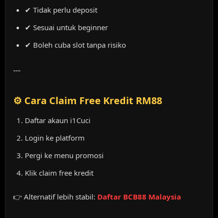
✔ Tidak perlu deposit
✔ Sesuai untuk beginner
✔ Boleh cuba slot tanpa risiko
---
⚙️ Cara Claim Free Kredit RM88
Daftar akaun i1Cuci
Login ke platform
Pergi ke menu promosi
Klik claim free kredit
👉 Alternatif lebih stabil:
Daftar BCB88 Malaysia