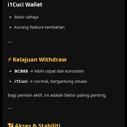
i1Cuci Wallet
Basic sahaja
Kurang feature tambahan
---
⚡ Kelajuan Withdraw
BCB88
→ lebih cepat dan konsisten
i1Cuci
→ normal, bergantung situasi
Bagi pemain aktif, ini adalah faktor paling penting.
---
📶 Akses & Stabiliti