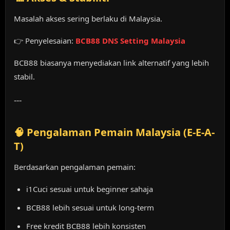
Masalah akses sering berlaku di Malaysia.
👉 Penyelesaian:
BCB88 DNS Setting Malaysia
BCB88 biasanya menyediakan link alternatif yang lebih
stabil.
---
🧠 Pengalaman Pemain Malaysia (E-E-A-
T)
Berdasarkan pengalaman pemain:
i1Cuci sesuai untuk beginner sahaja
BCB88 lebih sesuai untuk long-term
Free kredit BCB88 lebih konsisten