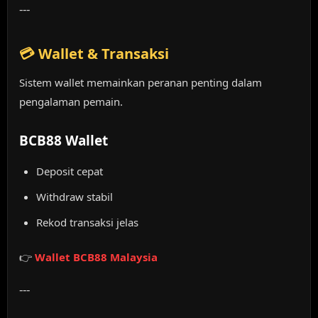
---
💳 Wallet & Transaksi
Sistem wallet memainkan peranan penting dalam
pengalaman pemain.
BCB88 Wallet
Deposit cepat
Withdraw stabil
Rekod transaksi jelas
👉
Wallet BCB88 Malaysia
---