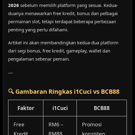
2026
sebelum memilih platform yang sesuai. Kedua-
duanya menawarkan free kredit, bonus dan pelbagai
permainan slot, tetapi terdapat beberapa perbezaan
penting yang perlu difahami.
Artikel ini akan membandingkan kedua-dua platform
dari segi bonus, free kredit, gameplay, wallet dan
pengalaman sebenar pemain.
---
🔍 Gambaran Ringkas i1Cuci vs BCB88
Faktor
i1Cuci
BCB88
Free
RM6 –
Promosi
Kredit
RM88
konsisten