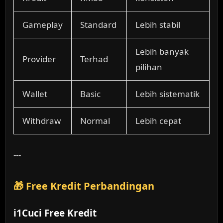
Gameplay
Standard
Lebih stabil
Lebih banyak
Provider
Terhad
pilihan
Wallet
Basic
Lebih sistematik
Withdraw
Normal
Lebih cepat
---
🎁 Free Kredit Perbandingan
i1Cuci Free Kredit