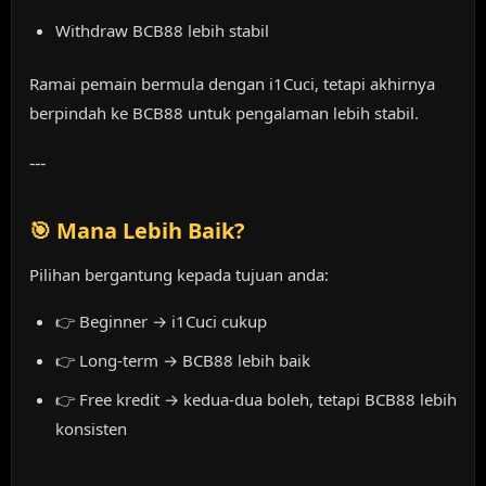
Withdraw BCB88 lebih stabil
Ramai pemain bermula dengan i1Cuci, tetapi akhirnya
berpindah ke BCB88 untuk pengalaman lebih stabil.
---
🎯 Mana Lebih Baik?
Pilihan bergantung kepada tujuan anda:
👉 Beginner → i1Cuci cukup
👉 Long-term → BCB88 lebih baik
👉 Free kredit → kedua-dua boleh, tetapi BCB88 lebih
konsisten
---