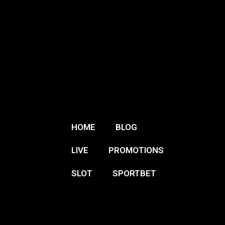
Skip
to
content
HOME
BLOG
LIVE
PROMOTIONS
SLOT
SPORTBET