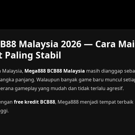
88 Malaysia 2026 — Cara Mai
t Paling Stabil
 Malaysia,
Mega888 BCB88 Malaysia
masih dianggap sebag
uk jangka panjang. Walaupun banyak game baru muncul seti
kerana gameplay yang mudah dan tidak terlalu agresif.
dengan
free kredit BCB88
, Mega888 menjadi tempat terbaik
ggi.