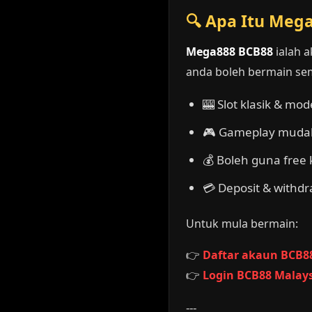
🔍 Apa Itu Meg
Mega888 BCB88
ialah 
anda boleh bermain semu
🎰 Slot klasik & mo
🎮 Gameplay muda
💰 Boleh guna free 
💳 Deposit & withdr
Untuk mula bermain:
👉
Daftar akaun BCB8
👉
Login BCB88 Malay
---