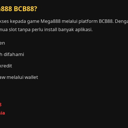
a888 BCB88?
akses kepada game Mega888 melalui platform BCB88. Denga
a slot tanpa perlu install banyak aplikasi.
den
h difahami
kredit
aw melalui wallet
8
sia