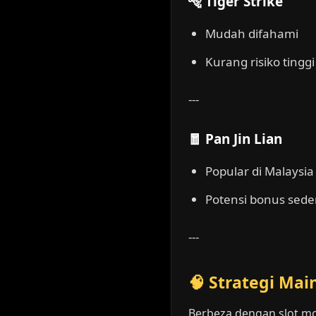
🐅 Tiger Strike
Mudah difahami
Kurang risiko tinggi
---
🧧 Pan Jin Lian
Popular di Malaysia
Potensi bonus sed
---
🧠 Strategi Ma
Berbeza dengan slot mo