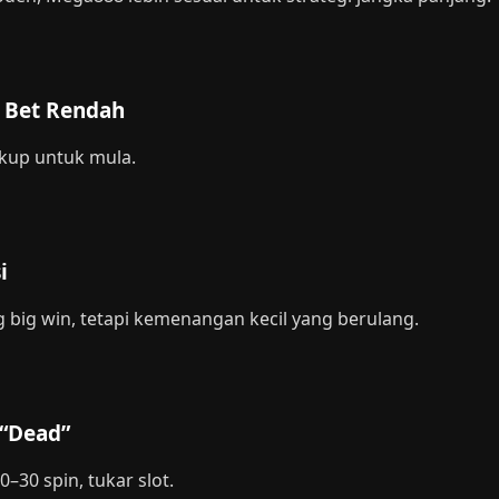
 Bet Rendah
kup untuk mula.
i
big win, tetapi kemenangan kecil yang berulang.
 “Dead”
20–30 spin, tukar slot.