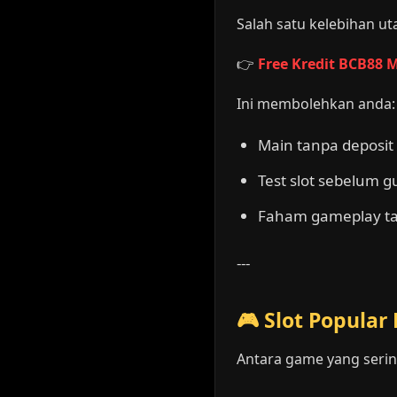
Salah satu kelebihan u
👉
Free Kredit BCB88 
Ini membolehkan anda:
Main tanpa deposit
Test slot sebelum g
Faham gameplay t
---
🎮 Slot Popula
Antara game yang serin