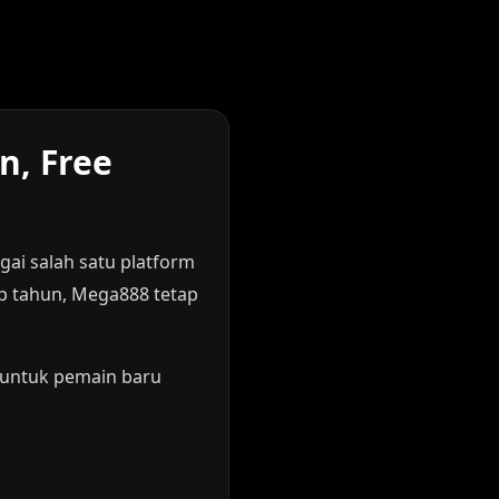
n, Free
ai salah satu platform
ap tahun, Mega888 tetap
 untuk pemain baru