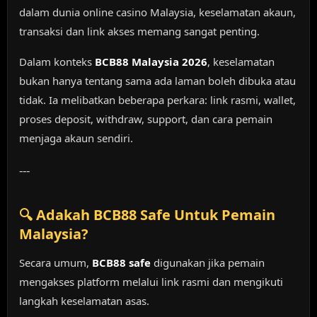
dalam dunia online casino Malaysia, keselamatan akaun,
transaksi dan link akses memang sangat penting.
Dalam konteks
BCB88 Malaysia 2026
, keselamatan
bukan hanya tentang sama ada laman boleh dibuka atau
tidak. Ia melibatkan beberapa perkara: link rasmi, wallet,
proses deposit, withdraw, support, dan cara pemain
menjaga akaun sendiri.
---
🔍 Adakah BCB88 Safe Untuk Pemain
Malaysia?
Secara umum,
BCB88 safe
digunakan jika pemain
mengakses platform melalui link rasmi dan mengikuti
langkah keselamatan asas.