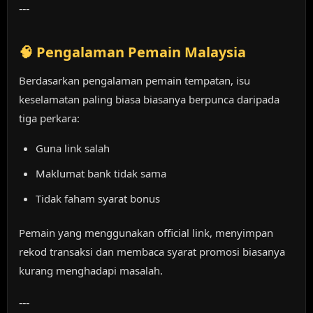
---
🧠 Pengalaman Pemain Malaysia
Berdasarkan pengalaman pemain tempatan, isu
keselamatan paling biasa biasanya berpunca daripada
tiga perkara:
Guna link salah
Maklumat bank tidak sama
Tidak faham syarat bonus
Pemain yang menggunakan official link, menyimpan
rekod transaksi dan membaca syarat promosi biasanya
kurang menghadapi masalah.
---