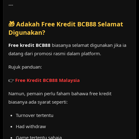
---
🎁 Adakah Free Kredit BCB88 Selamat
Digunakan?
Free kredit BCB88
biasanya selamat digunakan jika ia
datang dari promosi rasmi dalam platform.
Rujuk panduan:
👉
Free Kredit BCB88 Malaysia
Namun, pemain perlu faham bahawa free kredit
biasanya ada syarat seperti:
Turnover tertentu
Had withdraw
Game tertentu sahaja