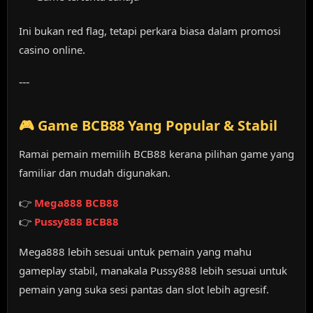
Ini bukan red flag, tetapi perkara biasa dalam promosi
casino online.
---
🎮 Game BCB88 Yang Popular & Stabil
Ramai pemain memilih BCB88 kerana pilihan game yang
familiar dan mudah digunakan.
👉
Mega888 BCB88
👉
Pussy888 BCB88
Mega888 lebih sesuai untuk pemain yang mahu
gameplay stabil, manakala Pussy888 lebih sesuai untuk
pemain yang suka sesi pantas dan slot lebih agresif.