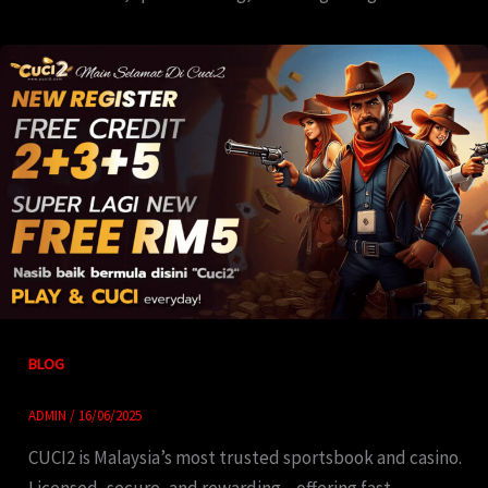
BLOG
ADMIN
/
16/06/2025
CUCI2 is Malaysia’s most trusted sportsbook and casino.