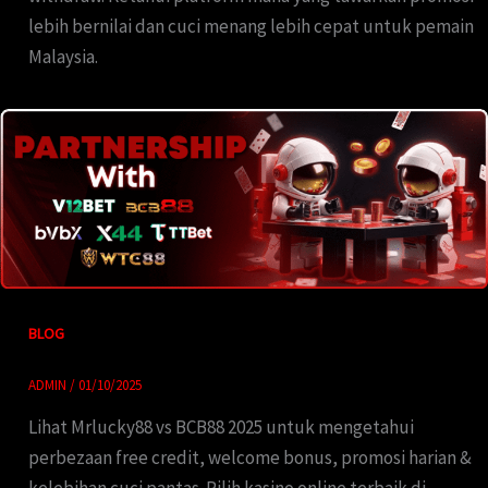
lebih bernilai dan cuci menang lebih cepat untuk pemain
Malaysia.
BLOG
ADMIN
/
01/10/2025
Lihat Mrlucky88 vs BCB88 2025 untuk mengetahui
perbezaan free credit, welcome bonus, promosi harian &